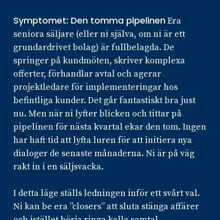
Symptomet: Den tomma pipelinen
Era
seniora säljare (eller ni själva, om ni är ett
grundardrivet bolag) är fullbelagda. De
springer på kundmöten, skriver komplexa
offerter, förhandlar avtal och agerar
projektledare för implementeringar hos
befintliga kunder. Det går fantastiskt bra just
nu. Men när ni lyfter blicken och tittar på
pipelinen för nästa kvartal ekar den tom. Ingen
har haft tid att lyfta luren för att initiera nya
dialoger de senaste månaderna. Ni är på väg
rakt in i en säljsvacka.
I detta läge ställs ledningen inför ett svårt val.
Ni kan be era ”closers” att sluta stänga affärer
och istället börja ringa kalla samtal.