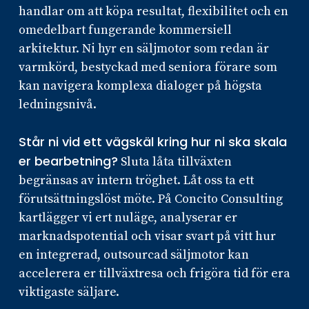
handlar om att köpa resultat, flexibilitet och en
omedelbart fungerande kommersiell
arkitektur. Ni hyr en säljmotor som redan är
varmkörd, bestyckad med seniora förare som
kan navigera komplexa dialoger på högsta
ledningsnivå.
Står ni vid ett vägskäl kring hur ni ska skala
er bearbetning?
Sluta låta tillväxten
begränsas av intern tröghet. Låt oss ta ett
förutsättningslöst möte. På Concito Consulting
kartlägger vi ert nuläge, analyserar er
marknadspotential och visar svart på vitt hur
en integrerad, outsourcad säljmotor kan
accelerera er tillväxtresa och frigöra tid för era
viktigaste säljare.