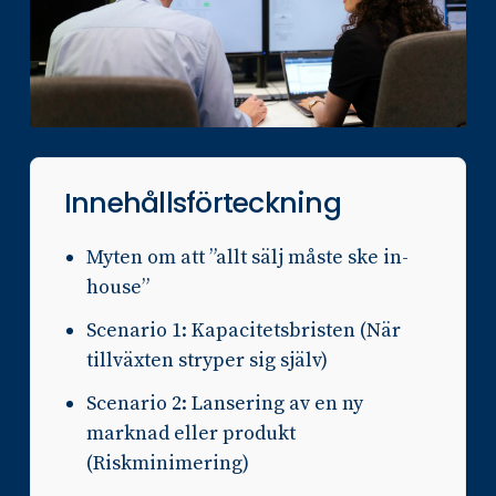
Innehållsförteckning
Myten om att ”allt sälj måste ske in-
house”
Scenario 1: Kapacitetsbristen (När
tillväxten stryper sig själv)
Scenario 2: Lansering av en ny
marknad eller produkt
(Riskminimering)