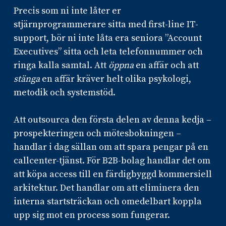
Precis som ni inte låter er
stjärnprogrammerare sitta med first-line IT-
support, bör ni inte låta era seniora ”Account
Executives” sitta och leta telefonnummer och
ringa kalla samtal. Att
öppna
en affär och att
stänga
en affär kräver helt olika psykologi,
metodik och systemstöd.
Att outsourca den första delen av denna kedja –
prospekteringen och mötesbokningen –
handlar i dag sällan om att spara pengar på en
callcenter-tjänst. För B2B-bolag handlar det om
att köpa access till en färdigbyggd kommersiell
arkitektur. Det handlar om att eliminera den
interna startsträckan och omedelbart koppla
upp sig mot en process som fungerar.