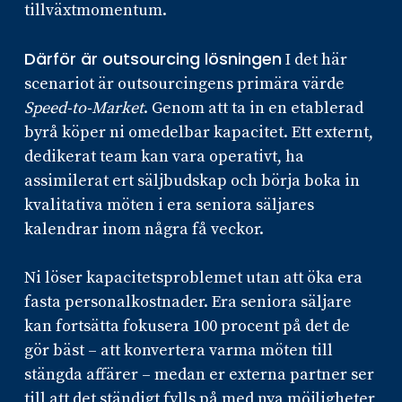
tillväxtmomentum.
Därför är outsourcing lösningen
I det här
scenariot är outsourcingens primära värde
Speed-to-Market
. Genom att ta in en etablerad
byrå köper ni omedelbar kapacitet. Ett externt,
dedikerat team kan vara operativt, ha
assimilerat ert säljbudskap och börja boka in
kvalitativa möten i era seniora säljares
kalendrar inom några få veckor.
Ni löser kapacitetsproblemet utan att öka era
fasta personalkostnader. Era seniora säljare
kan fortsätta fokusera 100 procent på det de
gör bäst – att konvertera varma möten till
stängda affärer – medan er externa partner ser
till att det ständigt fylls på med nya möjligheter