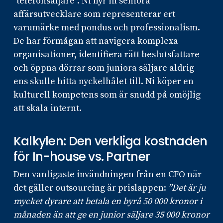
”telefonsäljare”. Ni hyr in seniora
affärsutvecklare som representerar ert
varumärke med pondus och professionalism.
De har förmågan att navigera komplexa
organisationer, identifiera rätt beslutsfattare
och öppna dörrar som juniora säljare aldrig
ens skulle hitta nyckelhålet till. Ni köper en
kulturell kompetens som är snudd på omöjlig
att skala internt.
Kalkylen: Den verkliga kostnaden
för In-house vs. Partner
Den vanligaste invändningen från en CFO när
det gäller outsourcing är prislappen:
”Det är ju
mycket dyrare att betala en byrå 50 000 kronor i
månaden än att ge en junior säljare 35 000 kronor