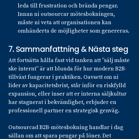
leda till frustration och brända pengar.
Innan ni outsourcar mötesbokningen,
måste ni veta att organisationen kan
omhänderta de möjligheter som genereras.
7. Sammanfattning & Nästa steg
Att fortsätta hålla fast vid tanken att ”sälj måste
ske internt” är att blunda för hur modern B2B-
tillväxt fungerar i praktiken. Oavsett om ni
lider av kapacitetsbrist, står inför en riskfylld
expansion, eller inser att er interna säljkultur
har stagnerat i bekvämlighet, erbjuder en
professionell partner en strategisk genväg.
Outsourcad B2B-mötesbokning handlar i dag
sällan om att spara pengar på löner. Det