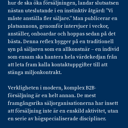
hur de ska öka försäljningen, landar slutsatsen
nästan uteslutande i en instinktiv åtgärd: ”Vi
måste anställa fler säljare.” Man publicerar en
platsannons, genomför intervjuer i veckor,
anställer, onboardar och hoppas sedan på det
bästa. Denna reflex bygger på en traditionell
syn på säljaren som en allkonstnär – en individ
som ensam ska hantera hela värdekedjan från
att leta fram kalla kontaktuppgifter till att
stänga miljonkontrakt.
Verkligheten i modern, komplex B2B-
försäljning är en helt annan. De mest
framgångsrika säljorganisationerna har insett
att försäljning inte är en enskild aktivitet, utan
en serie av högspecialiserade discipliner.