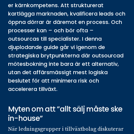
er kärnkompetens. Att strukturerat
kartlägga marknaden, kvalificera leads och
öppna dörrar är däremot en process. Och
processer kan – och bör ofta –
outsourcas till specialister. I denna
djuplodande guide går vi igenom de
strategiska brytpunkterna där outsourcad
mötesbokning inte bara är ett alternativ,
utan det affärsmässigt mest logiska
beslutet för att minimera risk och
accelerera tillväxt.
Myten om att ”allt sälj måste ske
in-house”
När ledningsgrupper i tillväxtbolag diskuterar