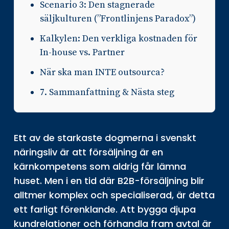
Scenario 3: Den stagnerade
säljkulturen (”Frontlinjens Paradox”)
Kalkylen: Den verkliga kostnaden för
In-house vs. Partner
När ska man INTE outsourca?
7. Sammanfattning & Nästa steg
Ett av de starkaste dogmerna i svenskt
näringsliv är att försäljning är en
kärnkompetens som aldrig får lämna
huset. Men i en tid där B2B-försäljning blir
alltmer komplex och specialiserad, är detta
ett farligt förenklande. Att bygga djupa
kundrelationer och förhandla fram avtal är