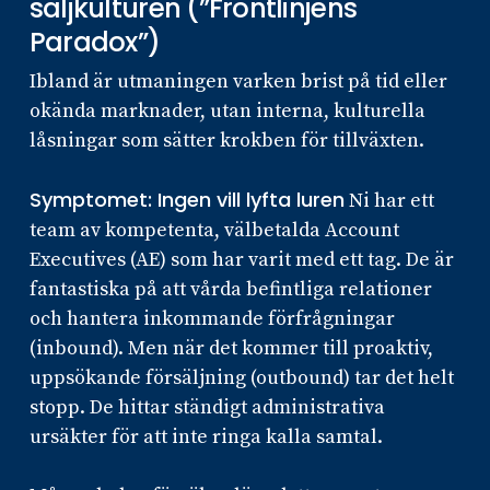
säljkulturen (”Frontlinjens
Paradox”)
Ibland är utmaningen varken brist på tid eller
okända marknader, utan interna, kulturella
låsningar som sätter krokben för tillväxten.
Symptomet: Ingen vill lyfta luren
Ni har ett
team av kompetenta, välbetalda Account
Executives (AE) som har varit med ett tag. De är
fantastiska på att vårda befintliga relationer
och hantera inkommande förfrågningar
(inbound). Men när det kommer till proaktiv,
uppsökande försäljning (outbound) tar det helt
stopp. De hittar ständigt administrativa
ursäkter för att inte ringa kalla samtal.