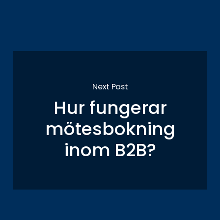
Next Post
Hur fungerar
mötesbokning
inom B2B?