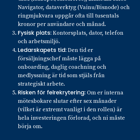
Navigator, dataverktyg (Vainu/Bisnode) och
ringmjukvara uppgår ofta till tusentals
kronor per användare och månad.
Fysisk plats:
Kontorsplats, dator, telefon
och arbetsmiljö.
Ledarskapets tid:
Den tid er
försäljningschef måste lägga på
onboarding, daglig coachning och
medlyssning är tid som stjäls från
strategiskt arbete.
Risken för felrekrytering:
Om er interna
mötesbokare slutar efter sex månader
(vilket är extremt vanligt i den rollen) är
hela investeringen förlorad, och ni måste
börja om.