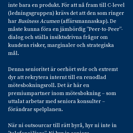
inte bara en produkt. För att nå fram till C-level
(ledningsgruppen) krävs det att den som ringer
har
Business Acumen
(affärsmannaskap). De
måste kunna föra en jämbördig ”Peer-to-Peer”-
dialog och ställa insiktsdrivna frågor om
kundens risker, marginaler och strategiska
mål.
Denna senioritet är oerhört svår och extremt
dyr att rekrytera internt till en renodlad
mötesbokningsroll. Det är här en
premiumpartner inom mötesbokning – som
uttalat arbetar med seniora konsulter –
förändrar spelplanen.
När ni outsourcar till rätt byrå, hyr ni inte in