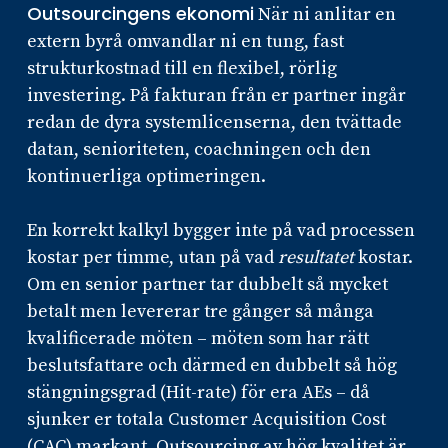
Outsourcingens ekonomi
När ni anlitar en
extern byrå omvandlar ni en tung, fast
strukturkostnad till en flexibel, rörlig
investering. På fakturan från er partner ingår
redan de dyra systemlicenserna, den tvättade
datan, senioriteten, coachningen och den
kontinuerliga optimeringen.
En korrekt kalkyl bygger inte på vad processen
kostar per timme, utan på vad
resultatet
kostar.
Om en senior partner tar dubbelt så mycket
betalt men levererar tre gånger så många
kvalificerade möten – möten som har rätt
beslutsfattare och därmed en dubbelt så hög
stängningsgrad (Hit-rate) för era AEs – då
sjunker er totala Customer Acquisition Cost
(CAC) markant. Outsourcing av hög kvalitet är