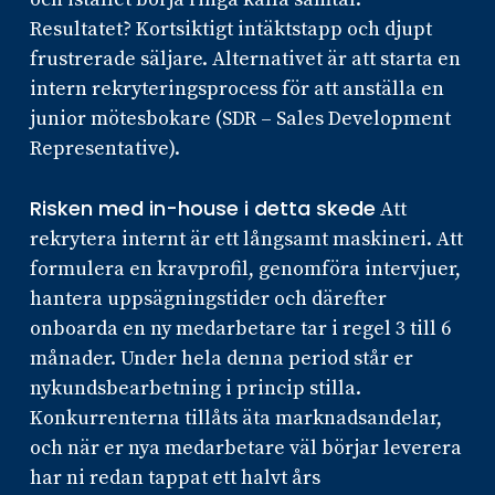
Resultatet? Kortsiktigt intäktstapp och djupt
frustrerade säljare. Alternativet är att starta en
intern rekryteringsprocess för att anställa en
junior mötesbokare (SDR – Sales Development
Representative).
Risken med in-house i detta skede
Att
rekrytera internt är ett långsamt maskineri. Att
formulera en kravprofil, genomföra intervjuer,
hantera uppsägningstider och därefter
onboarda en ny medarbetare tar i regel 3 till 6
månader. Under hela denna period står er
nykundsbearbetning i princip stilla.
Konkurrenterna tillåts äta marknadsandelar,
och när er nya medarbetare väl börjar leverera
har ni redan tappat ett halvt års