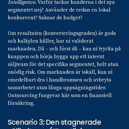
Intelligence
. Varför tackar kunderna i det nya
segmentet nej? Använder de redan en lokal
konkurrent? Saknar de budget?
Om resultaten (konverteringsgraden) är goda
och kalkylen håller, har ni validerat
marknaden. Då – och först då – kan ni trycka på
knappen och börja bygga upp ett internt
säljteam för det specifika segmentet, helt utan
onödig risk. Om marknaden är iskall, kan ni
omedelbart dra i handbromsen och avbryta
samarbetet utan långa uppsägningstider.
Outsourcing fungerar här som en finansiell
försäkring.
Scenario 3: Den stagnerade