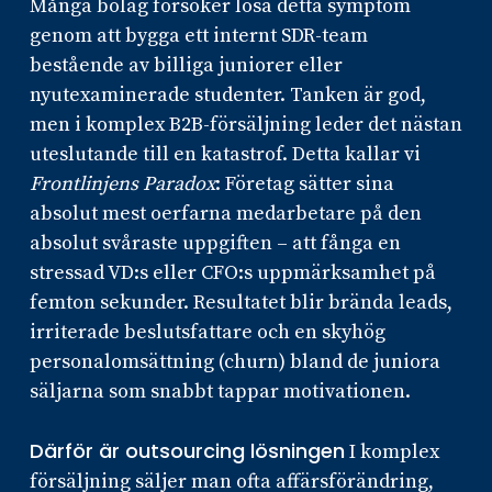
Många bolag försöker lösa detta symptom
genom att bygga ett internt SDR-team
bestående av billiga juniorer eller
nyutexaminerade studenter. Tanken är god,
men i komplex B2B-försäljning leder det nästan
uteslutande till en katastrof. Detta kallar vi
Frontlinjens Paradox
: Företag sätter sina
absolut mest oerfarna medarbetare på den
absolut svåraste uppgiften – att fånga en
stressad VD:s eller CFO:s uppmärksamhet på
femton sekunder. Resultatet blir brända leads,
irriterade beslutsfattare och en skyhög
personalomsättning (churn) bland de juniora
säljarna som snabbt tappar motivationen.
Därför är outsourcing lösningen
I komplex
försäljning säljer man ofta affärsförändring,