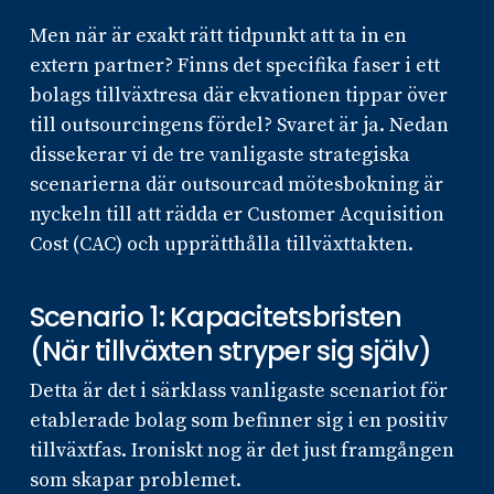
Men när är exakt rätt tidpunkt att ta in en
extern partner? Finns det specifika faser i ett
bolags tillväxtresa där ekvationen tippar över
till outsourcingens fördel? Svaret är ja. Nedan
dissekerar vi de tre vanligaste strategiska
scenarierna där outsourcad mötesbokning är
nyckeln till att rädda er Customer Acquisition
Cost (CAC) och upprätthålla tillväxttakten.
Scenario 1: Kapacitetsbristen
(När tillväxten stryper sig själv)
Detta är det i särklass vanligaste scenariot för
etablerade bolag som befinner sig i en positiv
tillväxtfas. Ironiskt nog är det just framgången
som skapar problemet.