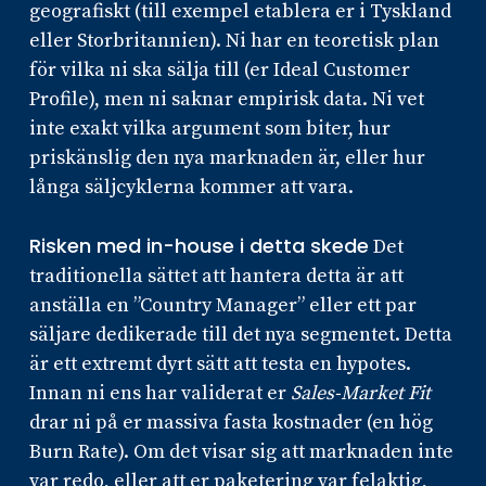
geografiskt (till exempel etablera er i Tyskland
eller Storbritannien). Ni har en teoretisk plan
för vilka ni ska sälja till (er Ideal Customer
Profile), men ni saknar empirisk data. Ni vet
inte exakt vilka argument som biter, hur
priskänslig den nya marknaden är, eller hur
långa säljcyklerna kommer att vara.
Risken med in-house i detta skede
Det
traditionella sättet att hantera detta är att
anställa en ”Country Manager” eller ett par
säljare dedikerade till det nya segmentet. Detta
är ett extremt dyrt sätt att testa en hypotes.
Innan ni ens har validerat er
Sales-Market Fit
drar ni på er massiva fasta kostnader (en hög
Burn Rate). Om det visar sig att marknaden inte
var redo, eller att er paketering var felaktig,