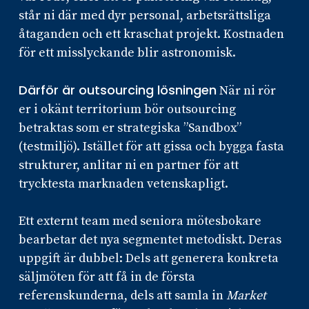
står ni där med dyr personal, arbetsrättsliga
åtaganden och ett kraschat projekt. Kostnaden
för ett misslyckande blir astronomisk.
Därför är outsourcing lösningen
När ni rör
er i okänt territorium bör outsourcing
betraktas som er strategiska ”Sandbox”
(testmiljö). Istället för att gissa och bygga fasta
strukturer, anlitar ni en partner för att
trycktesta marknaden vetenskapligt.
Ett externt team med seniora mötesbokare
bearbetar det nya segmentet metodiskt. Deras
uppgift är dubbel: Dels att generera konkreta
säljmöten för att få in de första
referenskunderna, dels att samla in
Market