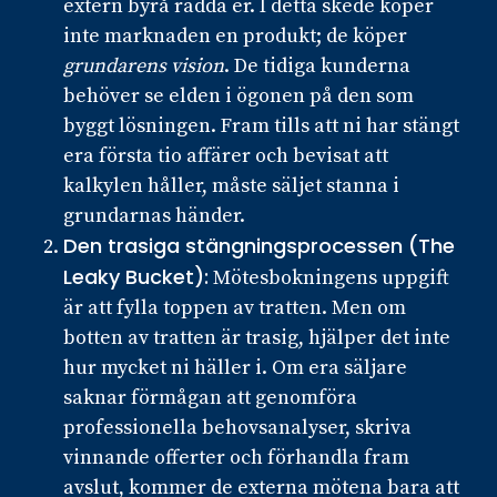
extern byrå rädda er. I detta skede köper
inte marknaden en produkt; de köper
grundarens vision
. De tidiga kunderna
behöver se elden i ögonen på den som
byggt lösningen. Fram tills att ni har stängt
era första tio affärer och bevisat att
kalkylen håller, måste säljet stanna i
grundarnas händer.
Den trasiga stängningsprocessen (The
Leaky Bucket):
Mötesbokningens uppgift
är att fylla toppen av tratten. Men om
botten av tratten är trasig, hjälper det inte
hur mycket ni häller i. Om era säljare
saknar förmågan att genomföra
professionella behovsanalyser, skriva
vinnande offerter och förhandla fram
avslut, kommer de externa mötena bara att