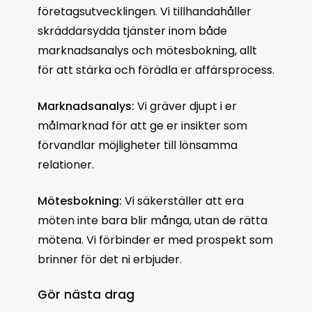
företagsutvecklingen. Vi tillhandahåller
skräddarsydda tjänster inom både
marknadsanalys och mötesbokning, allt
för att stärka och förädla er affärsprocess.
Marknadsanalys:
Vi gräver djupt i er
målmarknad för att ge er insikter som
förvandlar möjligheter till lönsamma
relationer.
Mötesbokning:
Vi säkerställer att era
möten inte bara blir många, utan de rätta
mötena. Vi förbinder er med prospekt som
brinner för det ni erbjuder.
Gör nästa drag