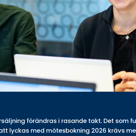
säljning förändras i rasande takt. Det som f
r att lyckas med mötesbokning 2026 krävs mer