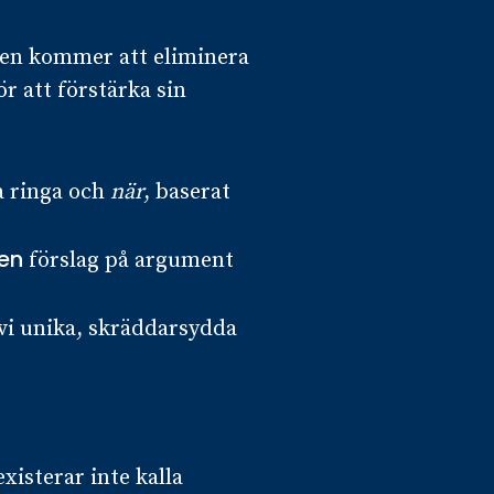
en kommer att eliminera
 att förstärka sin
a ringa och
när
, baserat
en
förslag på argument
vi unika, skräddarsydda
xisterar inte kalla