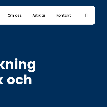
search
Om oss
Artiklar
Kontakt
kning
k och