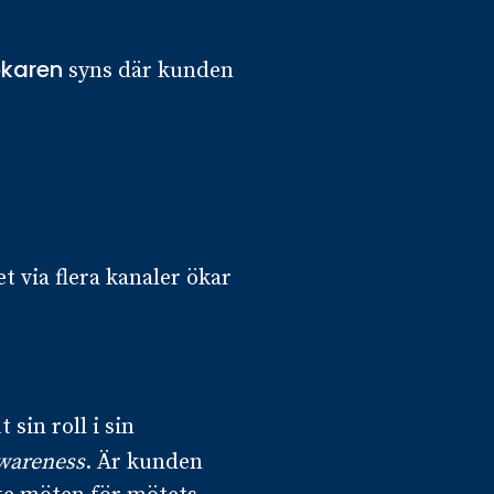
karen
syns där kunden
 via flera kanaler ökar
sin roll i sin
wareness
. Är kunden