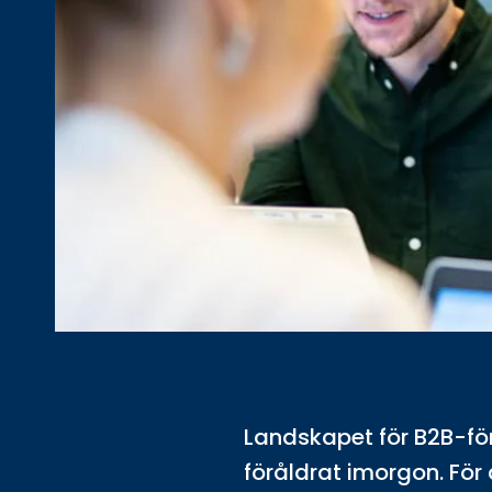
Landskapet för B2B-för
föråldrat imorgon. Fö