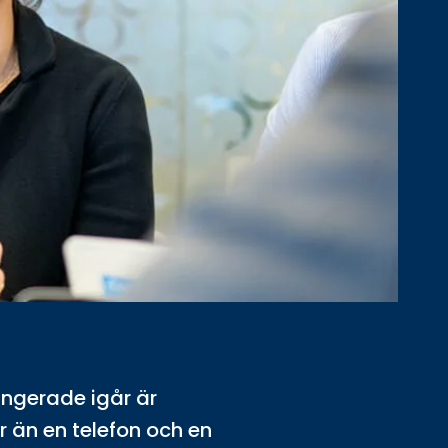
ungerade igår är
 än en telefon och en