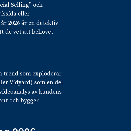
ial Selling” och
issida eller
år 2026 är en detektiv
att de vet att behovet
n trend som exploderar
ller Vidyard) som en del
videoanalys av kundens
ant och bygger