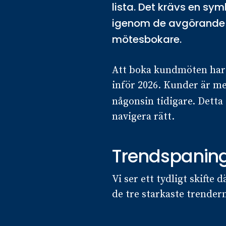
lista. Det krävs en symb
igenom de avgörande t
mötesbokare.
Att boka kundmöten har a
inför 2026. Kunder är me
någonsin tidigare. Detta 
navigera rätt.
Trendspaning:
Vi ser ett tydligt skifte 
de tre starkaste trende