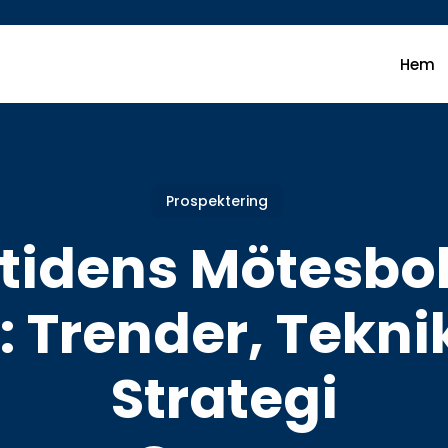
Hem
Prospektering
tidens Mötesbo
: Trender, Tekni
Strategi