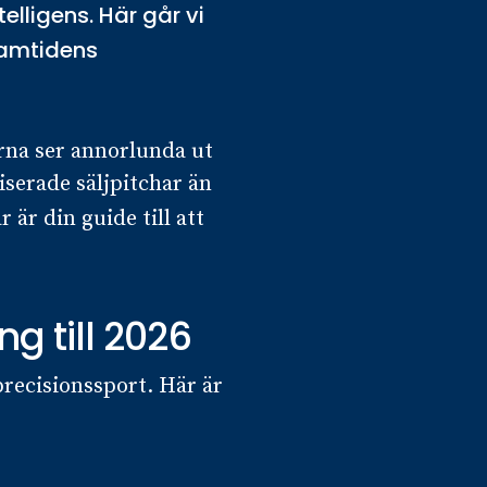
telligens. Här går vi
ramtidens
arna ser annorlunda ut
iserade säljpitchar än
r är din guide till att
g till 2026
precisionssport. Här är